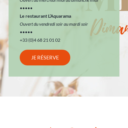
•••••
Le restaurant L’Aquarama
Ouvert du vendredi soir au mardi soir
•••••
+33 (0)4 68 21 01 02
JE RÉSERVE