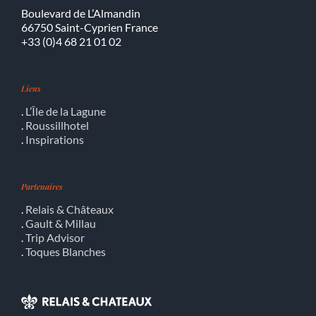
Boulevard de L’Almandin
66750 Saint-Cyprien France
+33 (0)4 68 21 01 02
Liens
.
L’Île de la Lagune
.
Roussillhotel
.
Inspirations
Partenaires
.
Relais & Châteaux
.
Gault & Millau
.
Trip Advisor
.
Toques Blanches