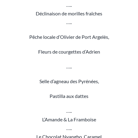
…..
Déclinaison de morilles fraîches
…..
Pêche locale d’Olivier de Port Argelès,
Fleurs de courgettes d’Adrien
…..
Selle d’agneau des Pyrénées,
Pastilla aux dattes
…..
L’Amande & La Framboise
…..
Le Chocolat Nyangbo, Caramel