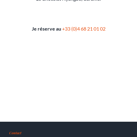
Je réserve au
+33 (0)4 68 21 01 02
Contact