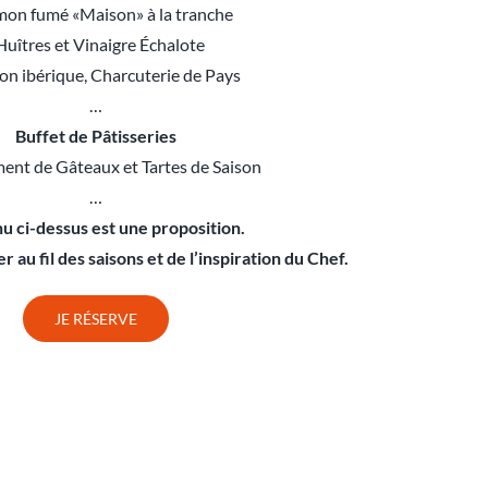
mon fumé «Maison» à la tranche
 Huîtres et Vinaigre Échalote
on ibérique, Charcuterie de Pays
…
Buffet de Pâtisseries
ment de Gâteaux et Tartes de Saison
…
u ci-dessus est une proposition.
r au fil des saisons et de l’inspiration du Chef.
JE RÉSERVE