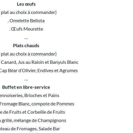
Les œufs
 plat au choix à commander)
. Omelette Bellota
. Œufs Meurette
…
Plats chauds
 plat au choix à commander)
 Canard, Jus au Raisin et Banyuls Blanc
Cap Béar d’Olivier, Endives et Agrumes
…
Buffet en libre-service
iennoiseries, Brioches et Pains
, Fromage Blanc, compote de Pommes
de de Fruits et Corbeille de Fruits
n grillé, mélange de Champignons
lateau de Fromages, Salade Bar