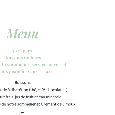
Menu
79 €/pers.
Boissons incluses
 du sommelier, service au verre)
ants jusqu’à 12 ans = -50%
Boissons
ude à discrétion (thé, café, chocolat, …)
ruit frais, jus de fruit et eau minérale
ins de notre sommelier et Crémant de Limoux
…