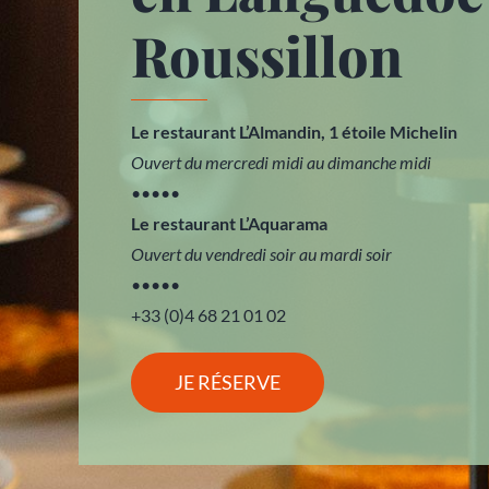
Roussillon
Le restaurant L’Almandin, 1 étoile Michelin
Ouvert du mercredi midi au dimanche midi
•••••
Le restaurant L’Aquarama
Ouvert du vendredi soir au mardi soir
•••••
+33 (0)4 68 21 01 02
JE RÉSERVE