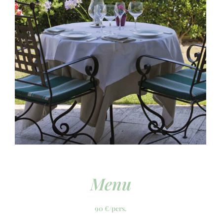
Menu
90 €/pers.