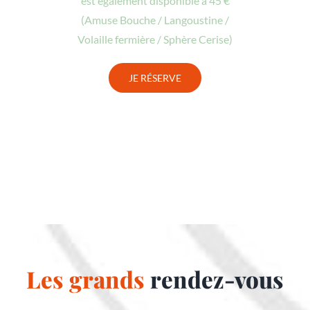
est également disponible à 45 €
(Amuse Bouche / Langoustine /
Volaille fermière / Sphère Cerise)
JE RÉSERVE
Les grands
rendez-vous