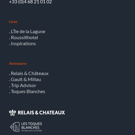
+33 (0)4 68 21 01 02
Liens
.
L’Île de la Lagune
.
Roussillhotel
.
Inspirations
Partenaires
.
Relais & Châteaux
.
Gault & Millau
.
Trip Advisor
.
Toques Blanches