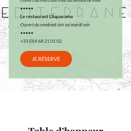
•••••
Le restaurant L’Aquarama
Ouvert du vendredi soir au mardi soir
•••••
+33 (0)4 68 21 01 02
JE RÉSERVE
Table d’honneur