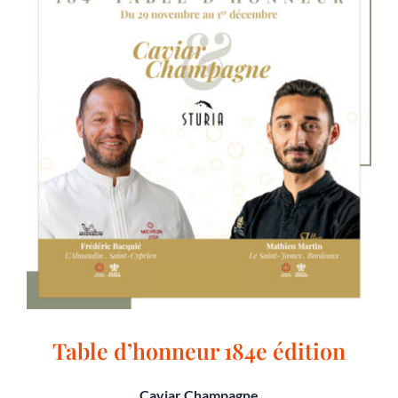
Table d’honneur 184e édition
Caviar Champagne