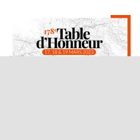
Table d’honneur 179e édition