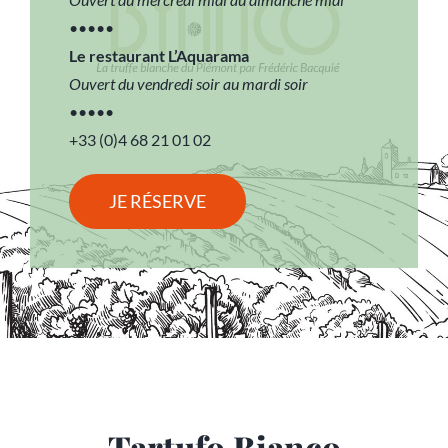
•••••
Le restaurant L’Aquarama
Ouvert du vendredi soir au mardi soir
•••••
+33 (0)4 68 21 01 02
JE RÉSERVE
Tartufo Bianco