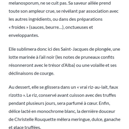
melanosporum, ne se cuit pas. Sa saveur aillée prend
toute son ampleur crue, se révélant par association avec
les autres ingrédients, ou dans des préparations
« froides » (sauces, beurre…), onctueuses et
enveloppantes.
Elle sublimera donc ici des Saint-Jacques de plongée, une
lotte marinée à l’ail noir (les notes de pruneaux confits
résonneront avec le trésor d’Alba) ou une volaille et ses
déclinaisons de courge.
Au dessert, elle se glissera dans un « vrai riz-au-lait, faux
rizotto ». Le riz, conservé avant cuisson avec des truffes
pendant plusieurs jours, sera parfumé à cœur. Enfin,
délice lacté en monochrome blanc, la dernière douceur
de Christelle Rouquette mêlera meringue, dulce, ganache
et glace truffées.