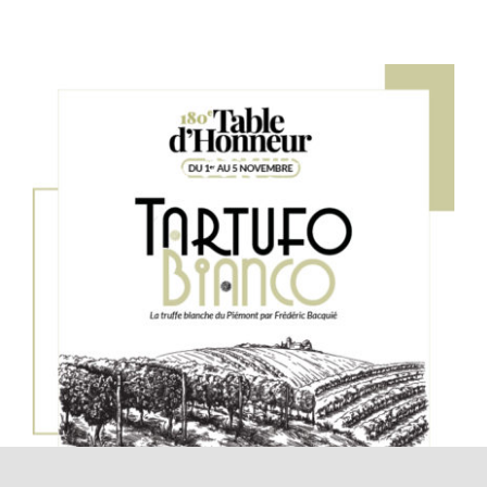
Table d’honneur 181e édition