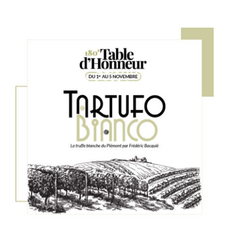
Table d’honneur 181e édition