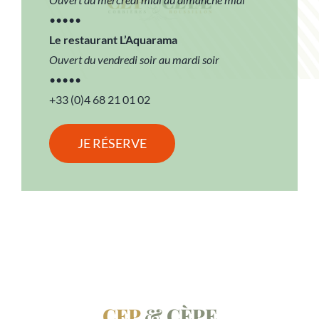
•••••
Le restaurant L’Aquarama
Ouvert du vendredi soir au mardi soir
•••••
+33 (0)4 68 21 01 02
JE RÉSERVE
CEP
&
CÈPE