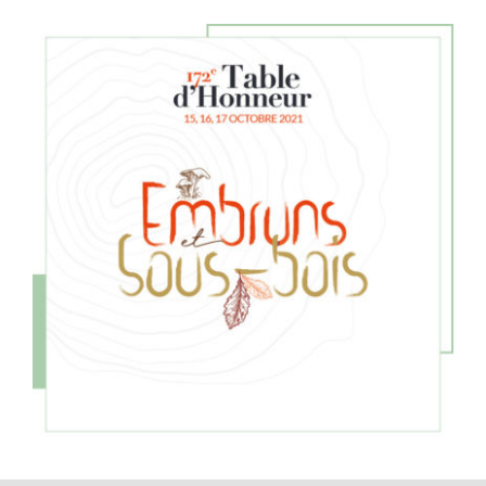
Table d’honneur 173e édition