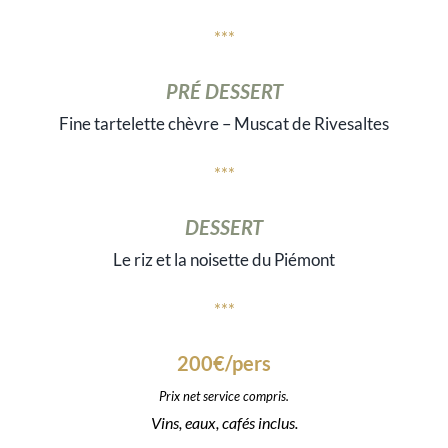
***
PRÉ DESSERT
Fine tartelette chèvre –
Muscat de Rivesaltes
***
DESSERT
Le riz et la noisette du Piémont
***
200€/pers
Prix net service compris.
Vins, eaux, cafés inclus.