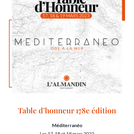
Table d’honneur 178e édition
Méditerranéo
Les 17, 18 et 19 mars 2023