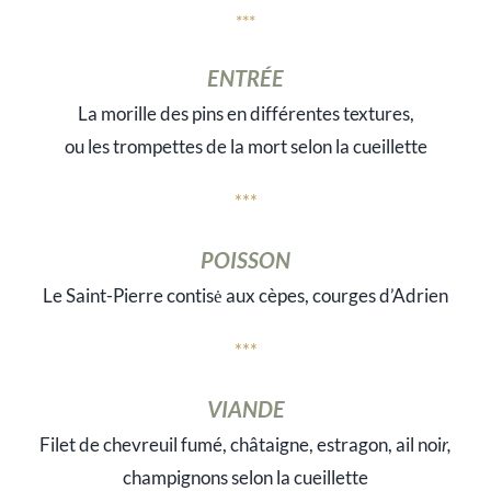
***
ENTRÉE
La morille des pins en différentes textures,
ou les trompettes de la mort selon la cueillette
***
POISSON
Le Saint-Pierre contisė aux cèpes, courges d’Adrien
***
VIANDE
Filet de chevreuil fumé, châtaigne, estragon, ail noi
r,
champignons selon la cueillette