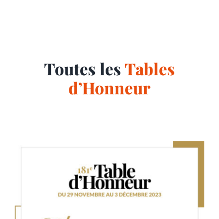
Toutes les
Tables
d’Honneur